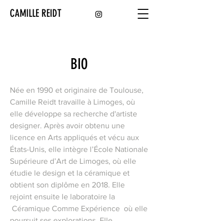
CAMILLE REIDT
BIO
Née en 1990 et originaire de Toulouse,
Camille Reidt travaille à Limoges, où
elle développe sa recherche d'artiste
designer. Après avoir obtenu une
licence en Arts appliqués et vécu aux
États-Unis, elle intègre l’École Nationale
Supérieure d’Art de Limoges, où elle
étudie le design et la céramique et
obtient son diplôme en 2018. Elle
rejoint ensuite le laboratoire la
Céramique Comme Expérience où elle
poursuit ses explorations. Elle